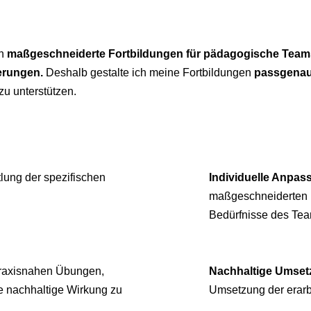
ch
maßgeschneiderte Fortbildungen für pädagogische Team
erungen.
Deshalb gestalte ich meine Fortbildungen
passgenau 
zu unterstützen.
ung der spezifischen
Individuelle Anpas
maßgeschneiderten F
Bedürfnisse des Team
praxisnahen Übungen,
Nachhaltige Umset
e nachhaltige Wirkung zu
Umsetzung der erarbei