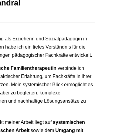
andra!
ng als Erzieherin und Sozialpädagogin in
n habe ich ein tiefes Verständnis für die
ngen pädagogischer Fachkräfte entwickelt.
sche Familientherapeutin
verbinde ich
aktischer Erfahrung, um Fachkräfte in ihrer
ützen. Mein systemischer Blick ermöglicht es
abei zu begleiten, komplexe
n und nachhaltige Lösungsansätze zu
 meiner Arbeit liegt auf
systemischen
schen Arbeit
sowie dem
Umgang mit