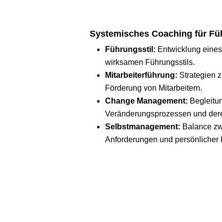
Systemisches Coaching für Fü
Führungsstil:
Entwicklung eines
wirksamen Führungsstils.
Mitarbeiterführung:
Strategien z
Förderung von Mitarbeitern.
Change Management:
Begleitu
Veränderungsprozessen und der
Selbstmanagement:
Balance zw
Anforderungen und persönlicher 