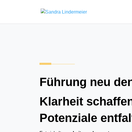
Führung neu de
Klarheit schaffen
Potenziale entfa