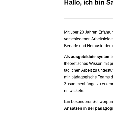
Hallo, ich bin S
Mit über 20 Jahren Erfahru
verschiedenen Arbeitsfelder
Bedarfe und Herausforderu
Als
ausgebildete systemi
theoretisches Wissen mit pr
täglichen Arbeit zu unterst
mir, pädagogische Teams d
Zusammenhänge zu erkenne
entwickeln.
Ein besonderer Schwerpunkt
Ansätzen in der pädagogi