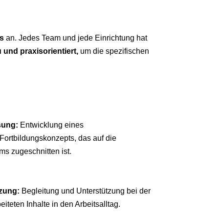
s
an. Jedes Team und jede Einrichtung hat
und praxisorientiert,
um die spezifischen
sung:
Entwicklung eines
ortbildungskonzepts, das auf die
s zugeschnitten ist.
zung:
Begleitung und Unterstützung bei der
teten Inhalte in den Arbeitsalltag.