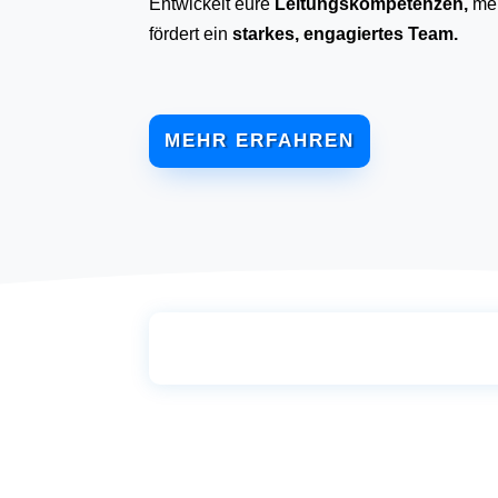
Entwickelt eure
Leitungskompetenzen,
mei
fördert ein
starkes, engagiertes Team.
MEHR ERFAHREN