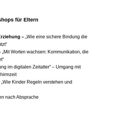
hops für Eltern
Erziehung –
„Wie eine sichere Bindung die
tzt“
–
„Mit Worten wachsen: Kommunikation, die
t“
ng im digitalen Zeitalter“ – Umgang mit
hirmzeit
 „Wie Kinder Regeln verstehen und
men nach Absprache