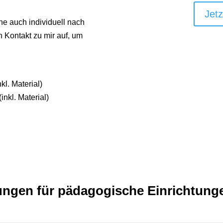
Jetz
ne auch individuell nach
h Kontakt zu mir auf, um
kl. Material)
inkl. Material)
dungen für pädagogische Einrichtung