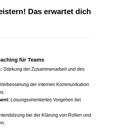
stern! Das erwartet dich
aching für Teams
:
Stärkung der Zusammenarbeit und des
Verbesserung der internen Kommunikation
hs.
ent:
Lösungsorientiertes Vorgehen bei
terstützung bei der Klärung von Rollen und
en.